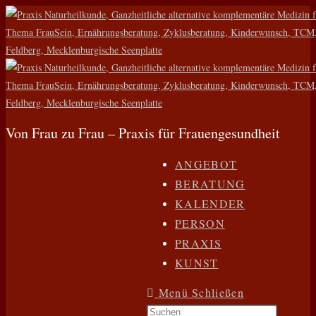
Zum
Inhalt
springen
Von Frau zu Frau – Praxis für Frauengesundheit
ANGEBOT
BERATUNG
KALENDER
PERSON
PRAXIS
KUNST
Menü
Schließen